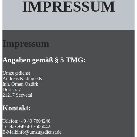
IMPRESSUM
Impressum
Angaben gemäß § 5 TMG:
Umzugsdienst
Andreas Käding e.K.
Inh. Orhan Öztürk
Dorfstr. 7
21217 Seevetal
Kontakt:
Telefon:+49 40 7604248
Telefax:+49 40 7606042
E-Mail:info@umzugsdienst.de