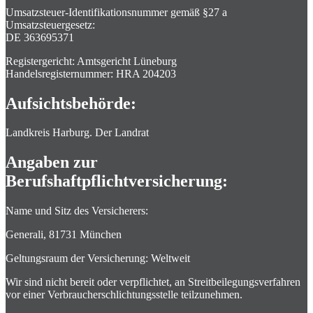
Umsatzsteuer-Identifikationsnummer gemäß §27 a
Umsatzsteuergesetz:
DE 363695371
Registergericht: Amtsgericht Lüneburg
Handelsregisternummer: HRA 204203
Aufsichtsbehörde:
Landkreis Harburg. Der Landrat
Angaben zur
Berufshaftpflichtversicherung:
Name und Sitz des Versicherers:
Generali, 81731 München
Geltungsraum der Versicherung: Weltweit
Wir sind nicht bereit oder verpflichtet, an Streitbeilegungsverfahren
vor einer Verbraucherschlichtungsstelle teilzunehmen.