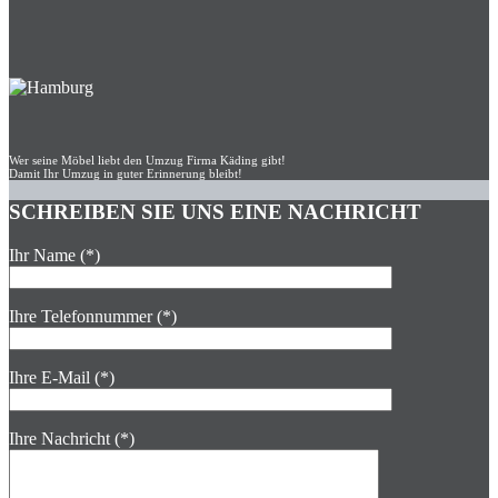
Wer seine Möbel liebt den Umzug Firma Käding gibt!
Damit Ihr Umzug in guter Erinnerung bleibt!
SCHREIBEN SIE UNS EINE NACHRICHT
Ihr Name (*)
Ihre Telefonnummer (*)
Ihre E-Mail (*)
Ihre Nachricht (*)