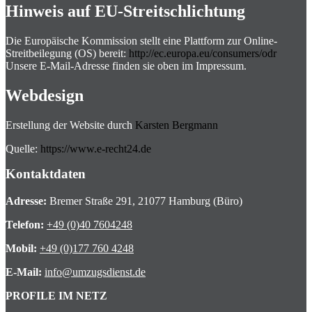
Hinweis auf EU-Streitschlichtung
Die Europäische Kommission stellt eine Plattform zur Online-
Streitbeilegung (OS) bereit:
http://ec.europa.eu/consumers/odr
Unsere E-Mail-Adresse finden sie oben im Impressum.
Webdesign
Erstellung der Website durch
Karsten Bergmann
Quelle:
https://www.e-recht24.de
Kontaktdaten
Adresse:
Bremer Straße 291, 21077 Hamburg (Büro)
Telefon:
+49 (0)40 7604248
Mobil:
+49 (0)177 760 4248
E-Mail:
info@umzugsdienst.de
PROFILE IM NETZ