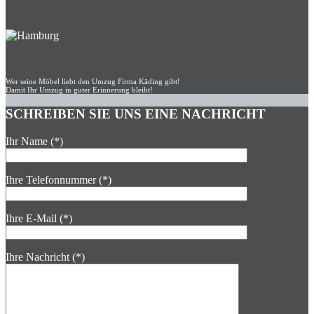
Wer seine Möbel liebt den Umzug Firma Käding gibt!
Damit Ihr Umzug in guter Erinnerung bleibt!
SCHREIBEN SIE UNS EINE NACHRICHT
Ihr Name (*)
Ihre Telefonnummer (*)
Ihre E-Mail (*)
Ihre Nachricht (*)