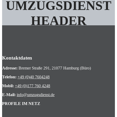
UMZUGSDIENST
HEADER
Kontaktdaten
Adresse:
Bremer Straße 291, 21077 Hamburg (Büro)
Telefon:
+49 (0)40 7604248
Mobil:
+49 (0)177 760 4248
E-Mail:
info@umzugsdienst.de
PROFILE IM NETZ