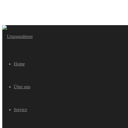
Home
Über uns
Service