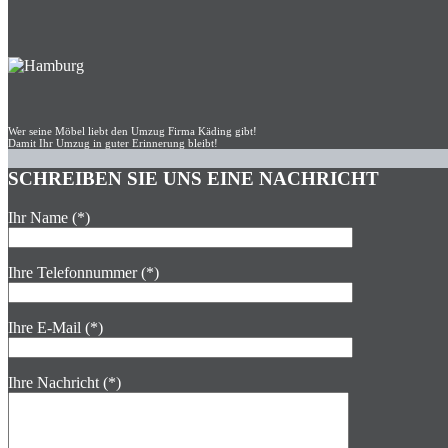
Wer seine Möbel liebt den Umzug Firma Käding gibt!
Damit Ihr Umzug in guter Erinnerung bleibt!
SCHREIBEN SIE UNS EINE NACHRICHT
Ihr Name (*)
Ihre Telefonnummer (*)
Ihre E-Mail (*)
Ihre Nachricht (*)