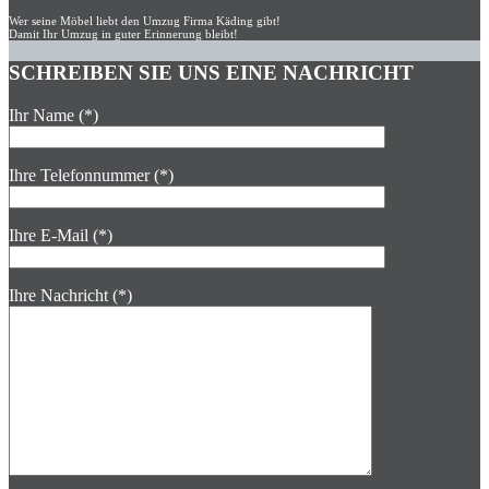
Wer seine Möbel liebt den Umzug Firma Käding gibt!
Damit Ihr Umzug in guter Erinnerung bleibt!
SCHREIBEN SIE UNS EINE NACHRICHT
Ihr Name (*)
Ihre Telefonnummer (*)
Ihre E-Mail (*)
Ihre Nachricht (*)