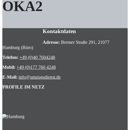
OKA2
Kontaktdaten
Adresse:
Bremer Straße 291, 21077
Hamburg (Büro)
Telefon:
+49 (0)40 7604248
Mobil:
+49 (0)177 760 4248
E-Mail:
info@umzugsdienst.de
PROFILE IM NETZ